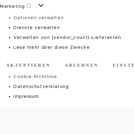
Marketing
Marketing
Optionen verwalten
Dienste verwalten
Verwalten von {vendor_count}-Lieferanten
Lese mehr über diese Zwecke
AKZEPTIEREN
ABLEHNEN
EINST
Cookie-Richtlinie
Datenschutzerklärung
Impressum
Zum
Inhalt
springen