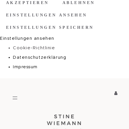
AKZEPTIEREN
ABLEHNEN
EINSTELLUNGEN ANSEHEN
EINSTELLUNGEN SPEICHERN
Einstellungen ansehen
Cookie-Richtlinie
Datenschutzerklärung
Impressum
Zum
Inhalt
springen