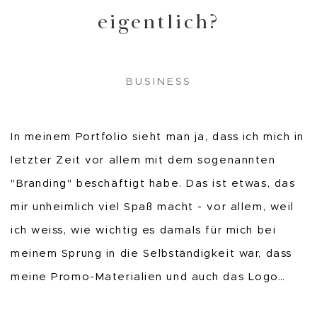
eigentlich?
BUSINESS
In meinem Portfolio sieht man ja, dass ich mich in
letzter Zeit vor allem mit dem sogenannten
"Branding" beschäftigt habe. Das ist etwas, das
mir unheimlich viel Spaß macht - vor allem, weil
ich weiss, wie wichtig es damals für mich bei
meinem Sprung in die Selbständigkeit war, dass
meine Promo-Materialien und auch das Logo…