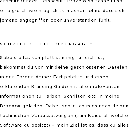
anschließenden Feinschliff-Prozess so schnell und
erfolgreich wie möglich zu machen, ohne dass sich
jemand angegriffen oder unverstanden fühlt.
SCHRITT 5: DIE „ÜBERGABE“
Sobald alles komplett stimmig für dich ist,
bekommst du von mir deine geschlossenen Dateien
in den Farben deiner Farbpalette und einen
erklärenden Branding Guide mit allen relevanten
Informationen zu Farben, Schriften etc. in meine
Dropbox geladen. Dabei richte ich mich nach deinen
technischen Voraussetzungen (zum Beispiel, welche
Software du besitzt) – mein Ziel ist es, dass du alles