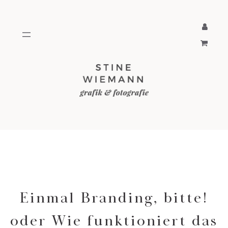
Zum
Inhalt
springen
Einmal Branding, bitte!
oder Wie funktioniert das