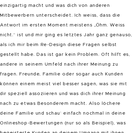
einzigartig macht und was dich von anderen
Mitbewerbern unterscheidet. Ich weiss, dass die
Antwort im ersten Moment meistens „Öhm. Weiss
nicht.“ ist und mir ging es letztes Jahr ganz genauso,
als ich mir beim Re-Design diese Fragen selbst
gestellt habe. Das ist gar kein Problem. Oft hilft es,
andere in seinem Umfeld nach ihrer Meinung zu
fragen. Freunde, Familie oder sogar auch Kunden
können einem meist viel besser sagen, was sie mit
dir speziell assoziieren und was dich ihrer Meinung
nach zu etwas Besonderem macht. Also löchere
deine Familie und schau‘ einfach nochmal in deine
Onlineshop-Bewertungen (nur so als Beispiel), was
begeisterte Kunden an deinem Umgang mit ihnen