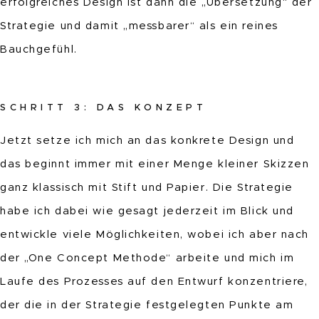
erfolgreiches Design ist dann die „Übersetzung“ der
Strategie und damit „messbarer“ als ein reines
Bauchgefühl.
SCHRITT 3: DAS KONZEPT
Jetzt setze ich mich an das konkrete Design und
das beginnt immer mit einer Menge kleiner Skizzen
ganz klassisch mit Stift und Papier. Die Strategie
habe ich dabei wie gesagt jederzeit im Blick und
entwickle viele Möglichkeiten, wobei ich aber nach
der „One Concept Methode“ arbeite und mich im
Laufe des Prozesses auf den Entwurf konzentriere,
der die in der Strategie festgelegten Punkte am