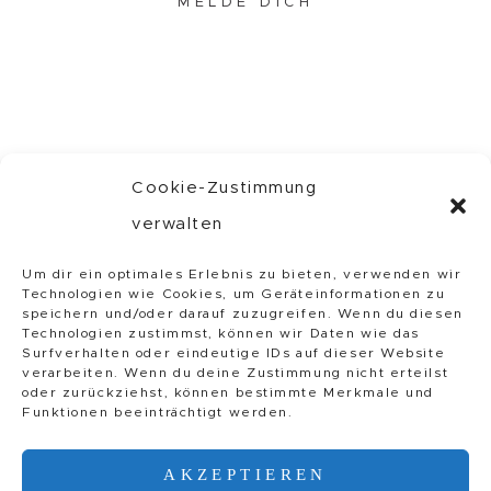
MELDE DICH
Cookie-Zustimmung
verwalten
INSTAGRAM
//
Um dir ein optimales Erlebnis zu bieten, verwenden wir
PINTEREST
//
Technologien wie Cookies, um Geräteinformationen zu
IMPRESSUM
speichern und/oder darauf zuzugreifen. Wenn du diesen
Technologien zustimmst, können wir Daten wie das
Surfverhalten oder eindeutige IDs auf dieser Website
verarbeiten. Wenn du deine Zustimmung nicht erteilst
VERTRAG WIDERRUFEN
oder zurückziehst, können bestimmte Merkmale und
Funktionen beeinträchtigt werden.
AKZEPTIEREN