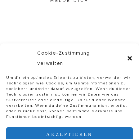
MELDE DICH
Cookie-Zustimmung
verwalten
INSTAGRAM
//
Um dir ein optimales Erlebnis zu bieten, verwenden wir
PINTEREST
//
Technologien wie Cookies, um Geräteinformationen zu
IMPRESSUM
speichern und/oder darauf zuzugreifen. Wenn du diesen
Technologien zustimmst, können wir Daten wie das
Surfverhalten oder eindeutige IDs auf dieser Website
verarbeiten. Wenn du deine Zustimmung nicht erteilst
VERTRAG WIDERRUFEN
oder zurückziehst, können bestimmte Merkmale und
Funktionen beeinträchtigt werden.
AKZEPTIEREN