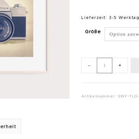
Lieferzeit:
3-5 Werkta
Größe
KunstDruck
"Praktika"
Menge
Artikelnummer:
SWF-TLG
erheit