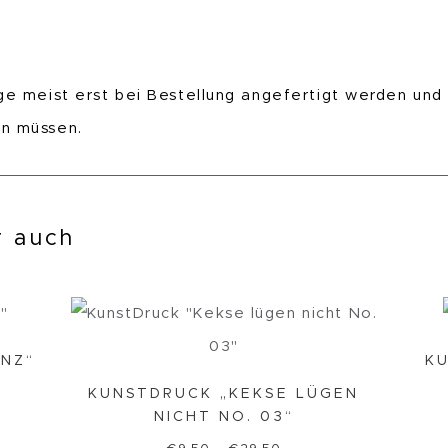
ge meist erst bei Bestellung angefertigt werden und
en müssen.
ir auch
NZ“
KU
KUNSTDRUCK „KEKSE LÜGEN
NICHT NO. 03“