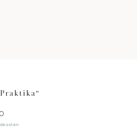
Praktika“
50
dkosten