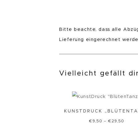
Bitte beachte, dass alle Abzü
Lieferung eingerechnet werd
Vielleicht gefällt d
KUNSTDRUCK „BLÜTENTA
€
9,50
–
€
29,50