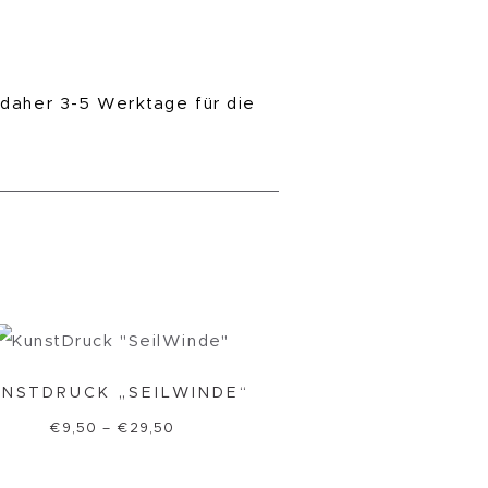
 daher 3-5 Werktage für die
NSTDRUCK „SEILWINDE“
€
9,50
–
€
29,50