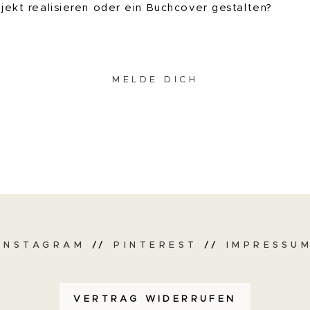
ojekt realisieren oder ein Buchcover gestalten?
MELDE DICH
INSTAGRAM
//
PINTEREST
//
IMPRESSU
VERTRAG WIDERRUFEN