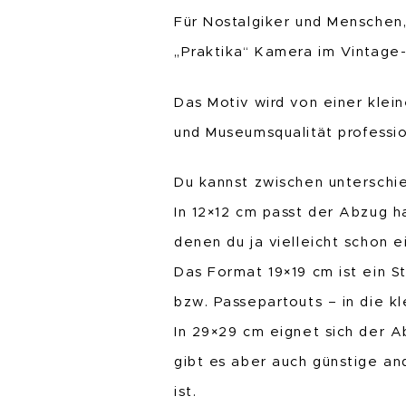
Für Nostalgiker und Menschen,
„Praktika“ Kamera im Vintage
Das Motiv wird von einer klei
und Museumsqualität professio
Du kannst zwischen unterschi
In 12×12 cm passt der Abzug h
denen du ja vielleicht schon 
Das Format 19×19 cm ist ein S
bzw. Passepartouts – in die 
In 29×29 cm eignet sich der 
gibt es aber auch günstige a
ist.