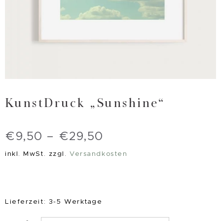
KunstDruck „Sunshine“
€
9,50
–
€
29,50
inkl. MwSt.
zzgl.
Versandkosten
Lieferzeit:
3-5 Werktage