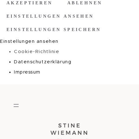
AKZEPTIEREN
ABLEHNEN
EINSTELLUNGEN ANSEHEN
EINSTELLUNGEN SPEICHERN
Einstellungen ansehen
Cookie-Richtlinie
Datenschutzerklärung
Impressum
Zum
Inhalt
springen