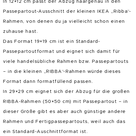
In 12×12 cm passt der Abzug haargenau in den
Passepartout-Ausschnitt der kleinen IKEA „Ribba“-
Rahmen, von denen du ja vielleicht schon einen
zuhause hast.
Das Format 19×19 cm ist ein Standard-
Passepartoutformat und eignet sich damit für
viele handelsübliche Rahmen bzw. Passepartouts
– in die kleinen „RIBBA“-Rahmen würde dieses
Format dann formatfüllend passen.
In 29×29 cm eignet sich der Abzug für die großen
RIBBA-Rahmen (50×50 cm) mit Passepartout – in
dieser Größe gibt es aber auch günstige andere
Rahmen und Fertigpassepartouts, weil auch das
ein Standard-Auschnittformat ist.