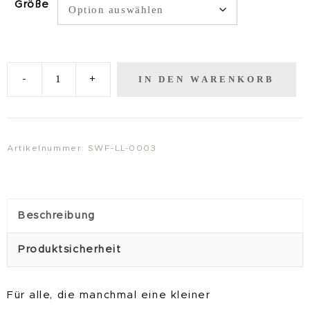
Größe
IN DEN WARENKORB
-
+
KunstDruck
"Sunshine"
Menge
Artikelnummer:
SWF-LL-0003
Beschreibung
Produktsicherheit
Für alle, die manchmal eine kleiner