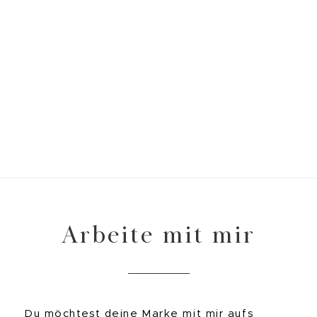
Arbeite mit mir
Du möchtest deine Marke mit mir aufs