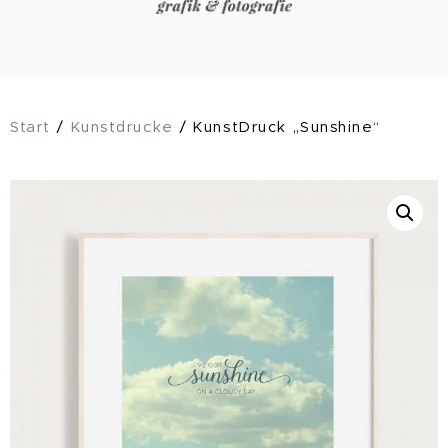
Start
/
Kunstdrucke
/ KunstDruck „Sunshine“