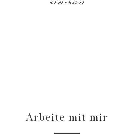
€
9,50
–
€
29,50
Arbeite mit mir