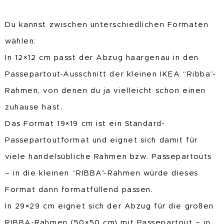
Du kannst zwischen unterschiedlichen Formaten
wählen:
In 12×12 cm passt der Abzug haargenau in den
Passepartout-Ausschnitt der kleinen IKEA “Ribba”-
Rahmen, von denen du ja vielleicht schon einen
zuhause hast.
Das Format 19×19 cm ist ein Standard-
Passepartoutformat und eignet sich damit für
viele handelsübliche Rahmen bzw. Passepartouts
– in die kleinen “RIBBA”-Rahmen würde dieses
Format dann formatfüllend passen.
In 29×29 cm eignet sich der Abzug für die großen
RIBBA-Rahmen (50×50 cm) mit Passepartout – in