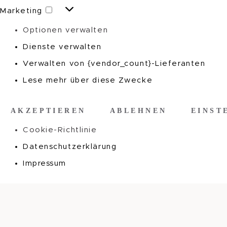
Marketing
Marketing
Optionen verwalten
Dienste verwalten
Verwalten von {vendor_count}-Lieferanten
Lese mehr über diese Zwecke
AKZEPTIEREN
ABLEHNEN
EINST
Cookie-Richtlinie
Datenschutzerklärung
Impressum
Zum
Inhalt
springen