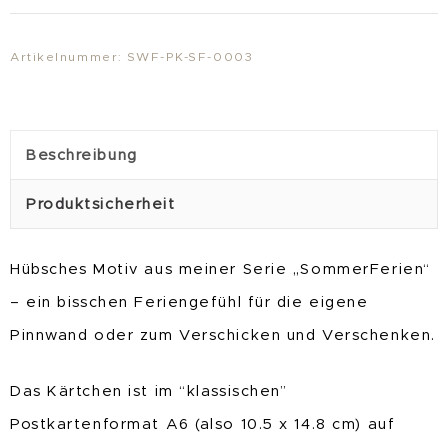
"SommerFreude"
Menge
Artikelnummer:
SWF-PK-SF-0003
Beschreibung
Produktsicherheit
Hübsches Motiv aus meiner Serie „SommerFerien“
– ein bisschen Feriengefühl für die eigene
Pinnwand oder zum Verschicken und Verschenken.
Das Kärtchen ist im “klassischen”
Postkartenformat A6 (also 10.5 x 14.8 cm) auf