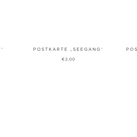
G“
POSTKARTE „SEEGANG“
POS
€
2,00