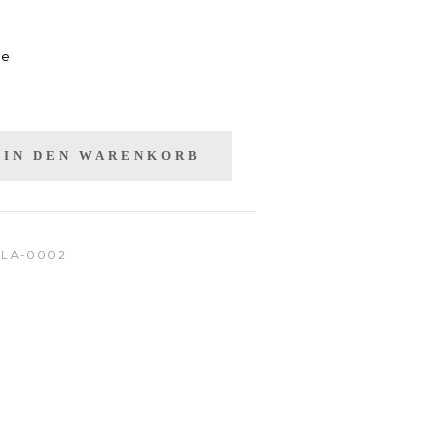
ge
IN DEN WARENKORB
TLA-0002