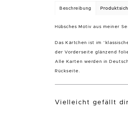
Beschreibung
Produktsich
Hübsches Motiv aus meiner Ser
Das Kärtchen ist im “klassisc
der Vorderseite glänzend foli
Alle Karten werden in Deutsc
Rückseite.
Vielleicht gefällt d