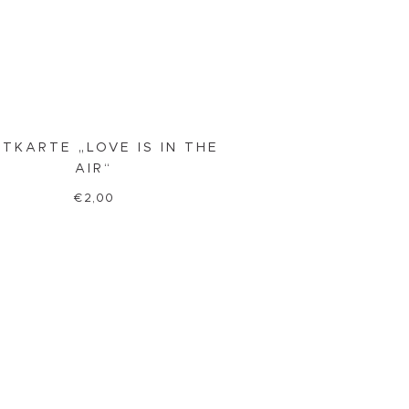
TKARTE „LOVE IS IN THE
AIR“
€
2,00