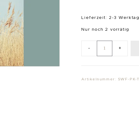
Lieferzeit:
2-3 Werkta
Nur noch 2 vorrätig
Postkarte
"Brise"
Menge
Artikelnummer:
SWF-PK-