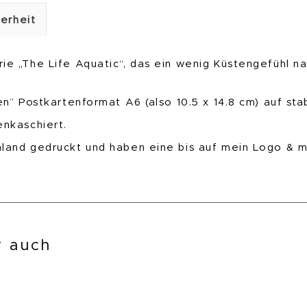
erheit
ie „The Life Aquatic“, das ein wenig Küstengefühl na
hen” Postkartenformat A6 (also 10.5 x 14.8 cm) auf st
enkaschiert.
hland gedruckt und haben eine bis auf mein Logo &
ir auch