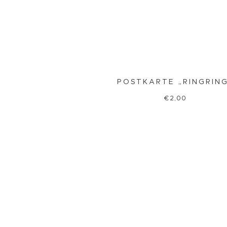
POSTKARTE „RINGRIN
€
2,00