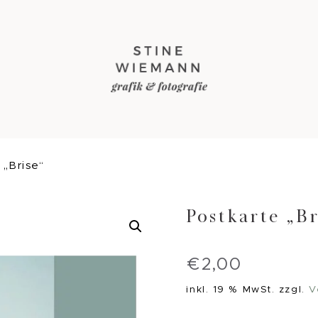
 „Brise“
Postkarte „Br
€
2,00
inkl. 19 % MwSt.
zzgl.
V