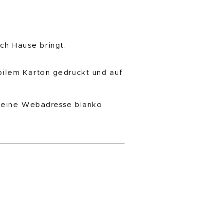
ch Hause bringt.
abilem Karton gedruckt und auf
 meine Webadresse blanko