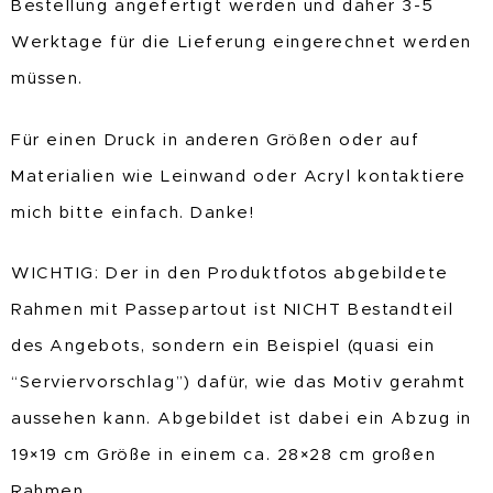
Bestellung angefertigt werden und daher 3-5
Werktage für die Lieferung eingerechnet werden
müssen.
Für einen Druck in anderen Größen oder auf
Materialien wie Leinwand oder Acryl kontaktiere
mich bitte einfach. Danke!
WICHTIG: Der in den Produktfotos abgebildete
Rahmen mit Passepartout ist NICHT Bestandteil
des Angebots, sondern ein Beispiel (quasi ein
“Serviervorschlag”) dafür, wie das Motiv gerahmt
aussehen kann. Abgebildet ist dabei ein Abzug in
19×19 cm Größe in einem ca. 28×28 cm großen
Rahmen.