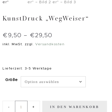
KunstDruck „WegWeiser“
€
9,50
–
€
29,50
inkl. MwSt.
zzgl.
Versandkosten
Lieferzeit:
3-5 Werktage
Größe
IN DEN WARENKORB
KunstDruck