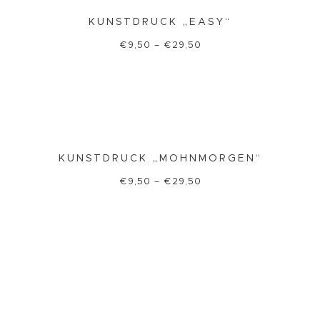
KUNSTDRUCK „EASY“
€
9,50
–
€
29,50
KUNSTDRUCK „MOHNMORGEN“
€
9,50
–
€
29,50