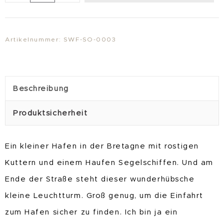
"WegWeiser"
Menge
Artikelnummer:
SWF-SO-0003
Beschreibung
Produktsicherheit
Ein kleiner Hafen in der Bretagne mit rostigen
Kuttern und einem Haufen Segelschiffen. Und am
Ende der Straße steht dieser wunderhübsche
kleine Leuchtturm. Groß genug, um die Einfahrt
zum Hafen sicher zu finden. Ich bin ja ein