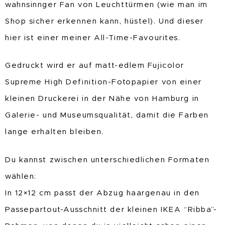
wahnsinnger Fan von Leuchttürmen (wie man im
Shop sicher erkennen kann, hüstel). Und dieser
hier ist einer meiner All-Time-Favourites.
Gedruckt wird er auf matt-edlem Fujicolor
Supreme High Definition-Fotopapier von einer
kleinen Druckerei in der Nähe von Hamburg in
Galerie- und Museumsqualität, damit die Farben
lange erhalten bleiben.
Du kannst zwischen unterschiedlichen Formaten
wählen:
In 12×12 cm passt der Abzug haargenau in den
Passepartout-Ausschnitt der kleinen IKEA “Ribba”-