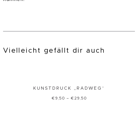
Vielleicht gefällt dir auch
KUNSTDRUCK „RADWEG“
€
9,50
–
€
29,50