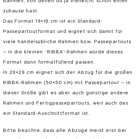
Rahmen, von denen du ja vielleicht schon einen
zuhause hast.
Das Format 19×19 cm ist ein Standard-
Passepartoutformat und eignet sich damit für
viele handelsübliche Rahmen bzw. Passepartouts
– in die kleinen “RIBBA”-Rahmen würde dieses
Format dann formatfüllend passen.
In 29×29 cm eignet sich der Abzug für die großen
RIBBA-Rahmen (50×50 cm) mit Passepartout – in
dieser Größe gibt es aber auch günstige andere
Rahmen und Fertigpassepartouts, weil auch das
ein Standard-Auschnittformat ist.
Bitte beachte, dass alle Abzüge meist erst bei