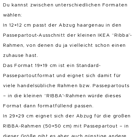
Du kannst zwischen unterschiedlichen Formaten
wählen:
In 12×12 cm passt der Abzug haargenau in den
Passepartout-Ausschnitt der kleinen IKEA “Ribba”-
Rahmen, von denen du ja vielleicht schon einen
zuhause hast.
Das Format 19×19 cm ist ein Standard-
Passepartoutformat und eignet sich damit für
viele handelsübliche Rahmen bzw. Passepartouts
– in die kleinen “RIBBA”-Rahmen würde dieses
Format dann formatfüllend passen.
In 29×29 cm eignet sich der Abzug für die großen
RIBBA-Rahmen (50×50 cm) mit Passepartout – in
dieser Größe gibt es aber auch günstige andere