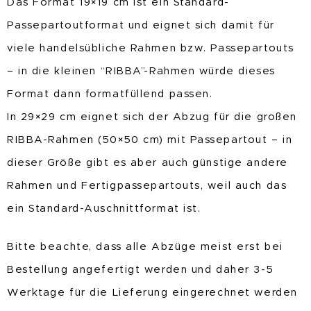
Das Format 19×19 cm ist ein Standard-
Passepartoutformat und eignet sich damit für
viele handelsübliche Rahmen bzw. Passepartouts
– in die kleinen “RIBBA”-Rahmen würde dieses
Format dann formatfüllend passen.
In 29×29 cm eignet sich der Abzug für die großen
RIBBA-Rahmen (50×50 cm) mit Passepartout – in
dieser Größe gibt es aber auch günstige andere
Rahmen und Fertigpassepartouts, weil auch das
ein Standard-Auschnittformat ist.
Bitte beachte, dass alle Abzüge meist erst bei
Bestellung angefertigt werden und daher 3-5
Werktage für die Lieferung eingerechnet werden