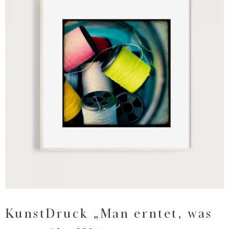
KunstDruck „Man erntet, was