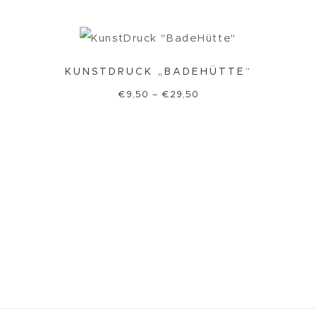
KUNSTDRUCK „BADEHÜTTE“
€
9,50
–
€
29,50