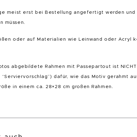
ge meist erst bei Bestellung angefertigt werden und
en müssen.
ößen oder auf Materialien wie Leinwand oder Acryl ko
otos abgebildete Rahmen mit Passepartout ist NICHT
n “Serviervorschlag”) dafür, wie das Motiv gerahmt a
Größe in einem ca. 28×28 cm großen Rahmen.