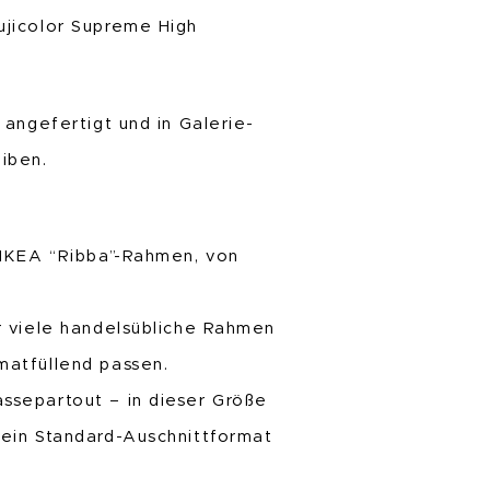
ujicolor Supreme High
 angefertigt und in Galerie-
iben.
 IKEA “Ribba”-Rahmen, von
r viele handelsübliche Rahmen
matfüllend passen.
ssepartout – in dieser Größe
 ein Standard-Auschnittformat