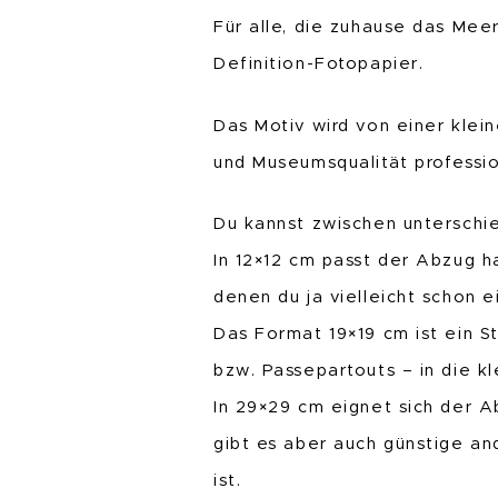
Für alle, die zuhause das Me
Definition-Fotopapier.
Das Motiv wird von einer klei
und Museumsqualität professio
Du kannst zwischen unterschi
In 12×12 cm passt der Abzug h
denen du ja vielleicht schon 
Das Format 19×19 cm ist ein S
bzw. Passepartouts – in die 
In 29×29 cm eignet sich der 
gibt es aber auch günstige a
ist.