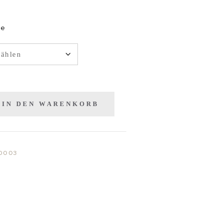
ge
IN DEN WARENKORB
0003