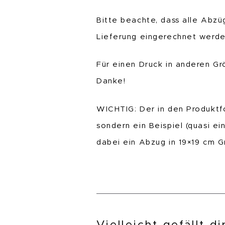
Bitte beachte, dass alle Abzü
Lieferung eingerechnet werd
Für einen Druck in anderen Gr
Danke!
WICHTIG: Der in den Produktf
sondern ein Beispiel (quasi ei
dabei ein Abzug in 19×19 cm 