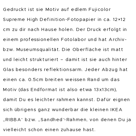
Gedruckt ist sie Motiv auf edlem Fujicolor
Supreme High Definition-Fotopapier in ca. 12×12
cm zu dir nach Hause holen. Der Druck erfolgt in
einem professionellen Fotolabor und hat Archiv-
bzw. Museumsqualität. Die Oberfläche ist matt
und leicht strukturiert – damit ist sie auch hinter
Glas besonders reflektionsarm. Jeder Abzug hat
einen ca. 0.5cm breiten weissen Rand um das
Motiv (das Endformat ist also etwa 13x13cm),
damit Du es leichter rahmen kannst. Dafür eignen
sich übrigens ganz wunderbar die kleinen IKEA
„RIBBA“ bzw. „Sandhed“-Rahmen, von denen Du ja
vielleicht schon einen zuhause hast.