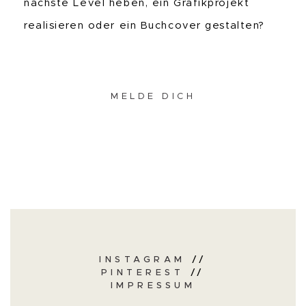
nächste Level heben, ein Grafikprojekt
realisieren oder ein Buchcover gestalten?
MELDE DICH
INSTAGRAM
//
PINTEREST
//
IMPRESSUM