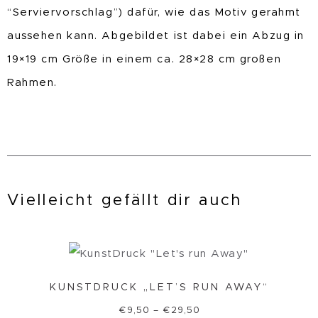
“Serviervorschlag”) dafür, wie das Motiv gerahmt
aussehen kann. Abgebildet ist dabei ein Abzug in
19×19 cm Größe in einem ca. 28×28 cm großen
Rahmen.
Vielleicht gefällt dir auch
KUNSTDRUCK „LET’S RUN AWAY“
€
9,50
–
€
29,50