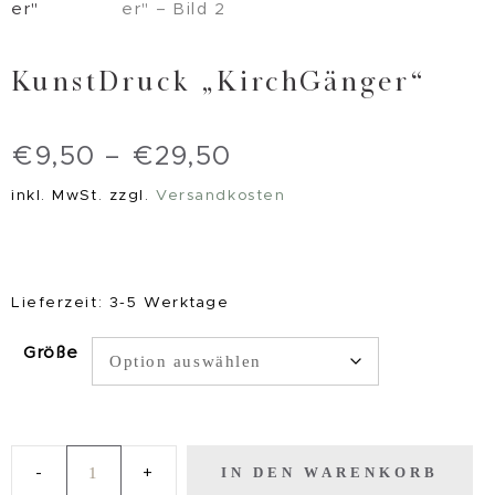
KunstDruck „KirchGänger“
€
9,50
–
€
29,50
inkl. MwSt.
zzgl.
Versandkosten
Lieferzeit:
3-5 Werktage
Größe
IN DEN WARENKORB
KunstDruck