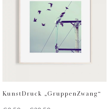
KunstDruck „GruppenZwang“