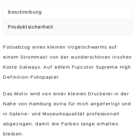
Beschreibung
Produktsicherheit
Fotoabzug eines kleinen Vogelschwarms auf
einem Strommast von der wunderschönen irischen
Küste Galways. Auf edlem Fujicolor Supreme High
Definition-Fotopapier.
Das Motiv wird von einer kleinen Druckerei in der
Nähe von Hamburg extra für mich angefertigt und
in Galerie- und Museumsqualität professionell
abgezogen, damit die Farben lange erhalten
bleiben.