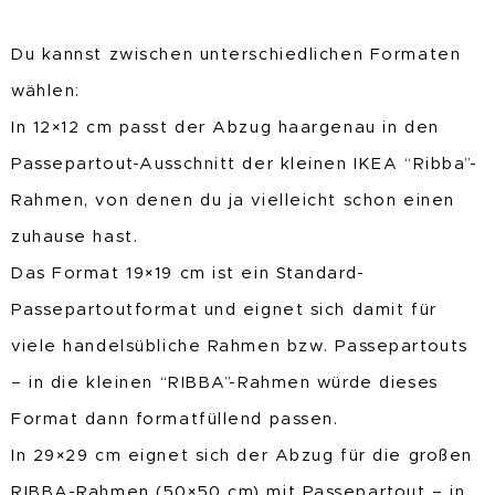
Du kannst zwischen unterschiedlichen Formaten
wählen:
In 12×12 cm passt der Abzug haargenau in den
Passepartout-Ausschnitt der kleinen IKEA “Ribba”-
Rahmen, von denen du ja vielleicht schon einen
zuhause hast.
Das Format 19×19 cm ist ein Standard-
Passepartoutformat und eignet sich damit für
viele handelsübliche Rahmen bzw. Passepartouts
– in die kleinen “RIBBA”-Rahmen würde dieses
Format dann formatfüllend passen.
In 29×29 cm eignet sich der Abzug für die großen
RIBBA-Rahmen (50×50 cm) mit Passepartout – in