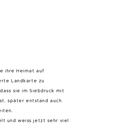
“
e ihre Heimat auf
erte Landkarte zu
dass sie im Siebdruck mit
bst, später entstand auch
eiten.
t und weiss jetzt sehr viel