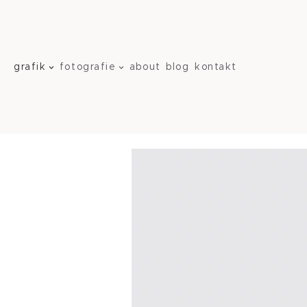
Zum
Inhalt
springen
grafik
fotografie
about
blog
kontakt