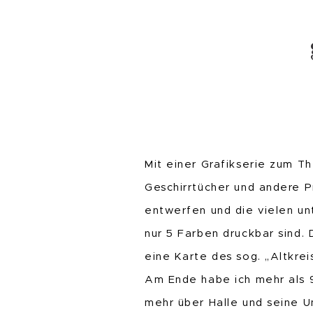
Mit einer Grafikserie zum T
Geschirrtücher und andere P
entwerfen und die vielen un
nur 5 Farben druckbar sind. 
eine Karte des sog. „Altkre
Am Ende habe ich mehr als 9
mehr über Halle und seine U